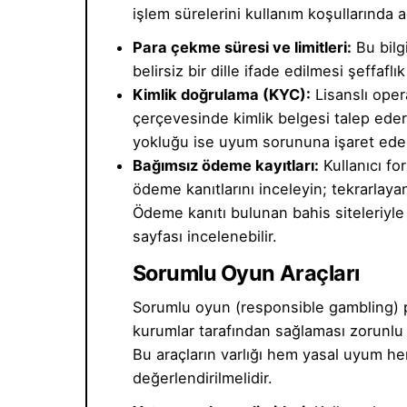
işlem sürelerini kullanım koşullarında aç
Para çekme süresi ve limitleri:
Bu bilg
belirsiz bir dille ifade edilmesi şeffaflı
Kimlik doğrulama (KYC):
Lisanslı oper
çerçevesinde kimlik belgesi talep eder. 
yokluğu ise uyum sorununa işaret edebi
Bağımsız ödeme kayıtları:
Kullanıcı fo
ödeme kanıtlarını inceleyin; tekrarlaya
Ödeme kanıtı bulunan bahis siteleriyle 
sayfası incelenebilir.
Sorumlu Oyun Araçları
Sorumlu oyun (responsible gambling) pol
kurumlar tarafından sağlaması zorunlu k
Bu araçların varlığı hem yasal uyum he
değerlendirilmelidir.