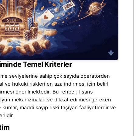
iminde Temel Kriterler
leme seviyelerine sahip çok sayıda operatörden
al ve hukuki riskleri en aza indirmesi için belirli
irmesi önerilmektedir. Bu rehber; lisans
oyun mekanizmaları ve dikkat edilmesi gereken
e kumar, maddi kayıp riski taşıyan faaliyetlerdir ve
rlidir.
tim