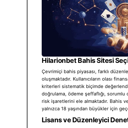
Hilarionbet Bahis Sitesi Seç
Çevrimiçi bahis piyasası, farklı düzen
oluşmaktadır. Kullanıcıların olası finans
kriterleri sistematik biçimde değerlend
doğrulama, ödeme şeffaflığı, sorumlu 
risk işaretlerini ele almaktadır. Bahis v
yalnızca 18 yaşından büyükler için geçe
Lisans ve Düzenleyici Dene