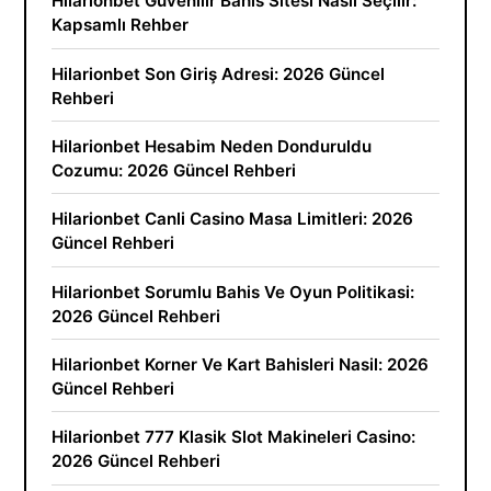
Hilarionbet Güvenilir Bahis Sitesi Nasıl Seçilir:
Kapsamlı Rehber
Hilarionbet Son Giriş Adresi: 2026 Güncel
Rehberi
Hilarionbet Hesabim Neden Donduruldu
Cozumu: 2026 Güncel Rehberi
Hilarionbet Canli Casino Masa Limitleri: 2026
Güncel Rehberi
Hilarionbet Sorumlu Bahis Ve Oyun Politikasi:
2026 Güncel Rehberi
Hilarionbet Korner Ve Kart Bahisleri Nasil: 2026
Güncel Rehberi
Hilarionbet 777 Klasik Slot Makineleri Casino:
2026 Güncel Rehberi