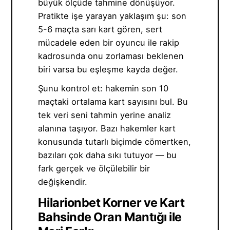
büyük ölçüde tahmine dönüşüyor.
Pratikte işe yarayan yaklaşım şu: son
5-6 maçta sarı kart gören, sert
mücadele eden bir oyuncu ile rakip
kadrosunda onu zorlaması beklenen
biri varsa bu eşleşme kayda değer.
Şunu kontrol et: hakemin son 10
maçtaki ortalama kart sayısını bul. Bu
tek veri seni tahmin yerine analiz
alanına taşıyor. Bazı hakemler kart
konusunda tutarlı biçimde cömertken,
bazıları çok daha sıkı tutuyor — bu
fark gerçek ve ölçülebilir bir
değişkendir.
Hilarionbet Korner ve Kart
Bahsinde Oran Mantığı ile