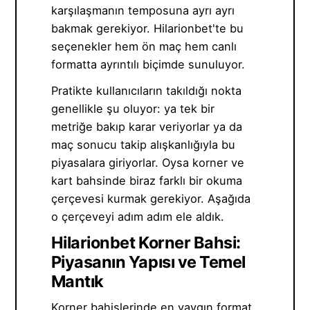
karşılaşmanın temposuna ayrı ayrı
bakmak gerekiyor. Hilarionbet'te bu
seçenekler hem ön maç hem canlı
formatta ayrıntılı biçimde sunuluyor.
Pratikte kullanıcıların takıldığı nokta
genellikle şu oluyor: ya tek bir
metriğe bakıp karar veriyorlar ya da
maç sonucu takip alışkanlığıyla bu
piyasalara giriyorlar. Oysa korner ve
kart bahsinde biraz farklı bir okuma
çerçevesi kurmak gerekiyor. Aşağıda
o çerçeveyi adım adım ele aldık.
Hilarionbet Korner Bahsi:
Piyasanın Yapısı ve Temel
Mantık
Korner bahislerinde en yaygın format,