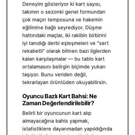
Deneyim gösteriyor ki kart sayısı,
takımın o sezonki genel formundan
çok maçın temposuna ve hakemin
eğilimine bağlı seyrediyor. Düşme
hattındaki maçlar, iki rakibin birbirini
iyi tanıdığı derbi eşleşmeleri ve "sert
rekabetli" olarak bilinen bazı liglerden
kalan karşılaşmalar — bu tablo kart
ortalamasını belirgin biçimde yukarı
taşıyor. Bunu veriden değil,
tekrarlayan örüntüden okuyabilirsin.
Oyuncu Bazlı Kart Bahsi: Ne
Zaman Değerlendirilebilir?
Belirli bir oyuncunun kart alıp
almayacağına bahis yapmak,
istatistiklere dayanmadan yapıldığında