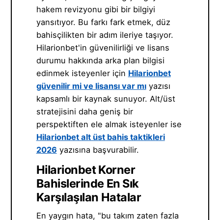
hakem revizyonu gibi bir bilgiyi
yansıtıyor. Bu farkı fark etmek, düz
bahisçilikten bir adım ileriye taşıyor.
Hilarionbet'in güvenilirliği ve lisans
durumu hakkında arka plan bilgisi
edinmek isteyenler için
Hilarionbet
güvenilir mi ve lisansı var mı
yazısı
kapsamlı bir kaynak sunuyor. Alt/üst
stratejisini daha geniş bir
perspektiften ele almak isteyenler ise
Hilarionbet alt üst bahis taktikleri
2026
yazısına başvurabilir.
Hilarionbet Korner
Bahislerinde En Sık
Karşılaşılan Hatalar
En yaygın hata, "bu takım zaten fazla