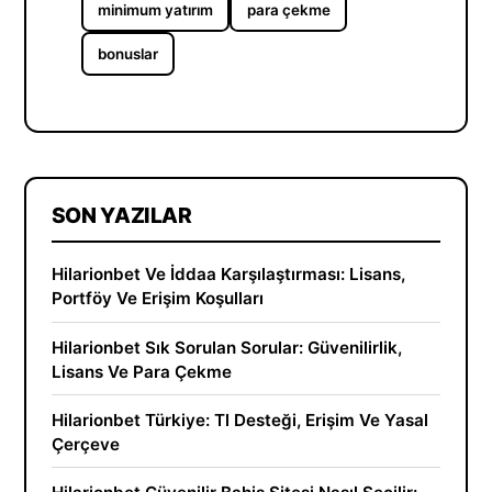
minimum yatırım
para çekme
bonuslar
SON YAZILAR
Hilarionbet Ve İddaa Karşılaştırması: Lisans,
Portföy Ve Erişim Koşulları
Hilarionbet Sık Sorulan Sorular: Güvenilirlik,
Lisans Ve Para Çekme
Hilarionbet Türkiye: Tl Desteği, Erişim Ve Yasal
Çerçeve