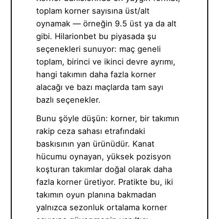
toplam korner sayısına üst/alt
oynamak — örneğin 9.5 üst ya da alt
gibi. Hilarionbet bu piyasada şu
seçenekleri sunuyor: maç geneli
toplam, birinci ve ikinci devre ayrımı,
hangi takımın daha fazla korner
alacağı ve bazı maçlarda tam sayı
bazlı seçenekler.
Bunu şöyle düşün: korner, bir takımın
rakip ceza sahası etrafındaki
baskısının yan ürünüdür. Kanat
hücumu oynayan, yüksek pozisyon
koşturan takımlar doğal olarak daha
fazla korner üretiyor. Pratikte bu, iki
takımın oyun planına bakmadan
yalnızca sezonluk ortalama korner