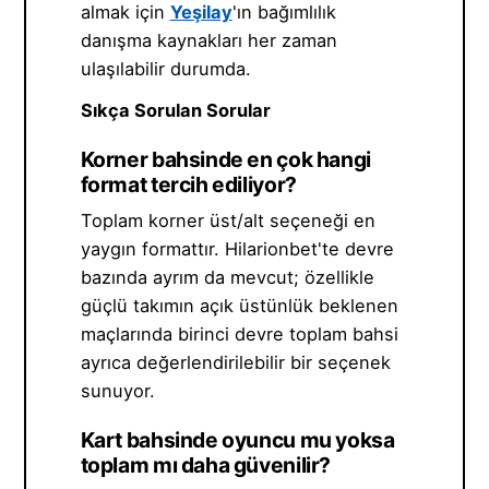
almak için
Yeşilay
'ın bağımlılık
danışma kaynakları her zaman
ulaşılabilir durumda.
Sıkça Sorulan Sorular
Korner bahsinde en çok hangi
format tercih ediliyor?
Toplam korner üst/alt seçeneği en
yaygın formattır. Hilarionbet'te devre
bazında ayrım da mevcut; özellikle
güçlü takımın açık üstünlük beklenen
maçlarında birinci devre toplam bahsi
ayrıca değerlendirilebilir bir seçenek
sunuyor.
Kart bahsinde oyuncu mu yoksa
toplam mı daha güvenilir?