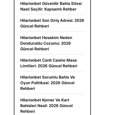
Hilarionbet Güvenilir Bahis Sitesi
Nasıl Seçilir: Kapsamlı Rehber
Hilarionbet Son Giriş Adresi: 2026
Güncel Rehberi
Hilarionbet Hesabim Neden
Donduruldu Cozumu: 2026
Güncel Rehberi
Hilarionbet Canli Casino Masa
Limitleri: 2026 Güncel Rehberi
Hilarionbet Sorumlu Bahis Ve
Oyun Politikasi: 2026 Güncel
Rehberi
Hilarionbet Korner Ve Kart
Bahisleri Nasil: 2026 Güncel
Rehberi