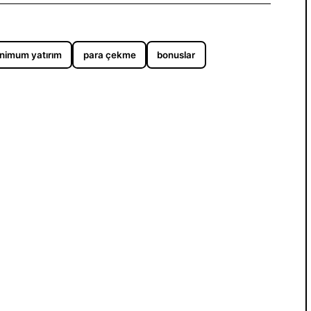
nimum yatırım
para çekme
bonuslar