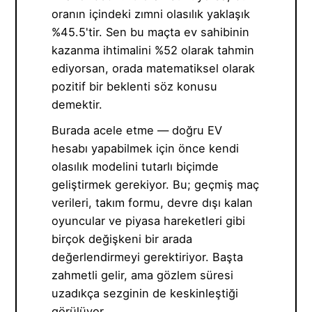
oranın içindeki zımni olasılık yaklaşık
%45.5'tir. Sen bu maçta ev sahibinin
kazanma ihtimalini %52 olarak tahmin
ediyorsan, orada matematiksel olarak
pozitif bir beklenti söz konusu
demektir.
Burada acele etme — doğru EV
hesabı yapabilmek için önce kendi
olasılık modelini tutarlı biçimde
geliştirmek gerekiyor. Bu; geçmiş maç
verileri, takım formu, devre dışı kalan
oyuncular ve piyasa hareketleri gibi
birçok değişkeni bir arada
değerlendirmeyi gerektiriyor. Başta
zahmetli gelir, ama gözlem süresi
uzadıkça sezginin de keskinleştiği
görülüyor.