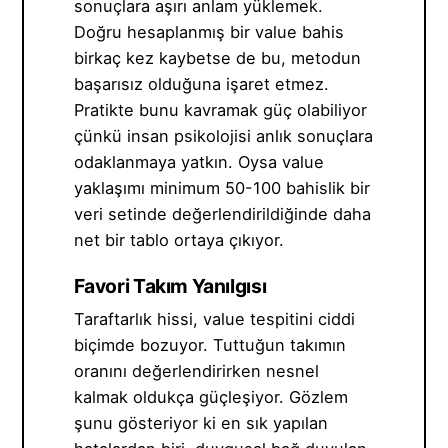
sonuçlara aşırı anlam yüklemek.
Doğru hesaplanmış bir value bahis
birkaç kez kaybetse de bu, metodun
başarısız olduğuna işaret etmez.
Pratikte bunu kavramak güç olabiliyor
çünkü insan psikolojisi anlık sonuçlara
odaklanmaya yatkın. Oysa value
yaklaşımı minimum 50-100 bahislik bir
veri setinde değerlendirildiğinde daha
net bir tablo ortaya çıkıyor.
Favori Takım Yanılgısı
Taraftarlık hissi, value tespitini ciddi
biçimde bozuyor. Tuttuğun takımın
oranını değerlendirirken nesnel
kalmak oldukça güçleşiyor. Gözlem
şunu gösteriyor ki en sık yapılan