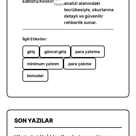
Editörü:
Keskin
analizi alanındaki
Yazarı
tecrübesiyle, okurlarına
detaylı ve güvenilir
rehberlik sunar.
İlgili Etiketler:
giriş
güncel giriş
para yatırma
minimum yatırım
para çekme
bonuslar
SON YAZILAR