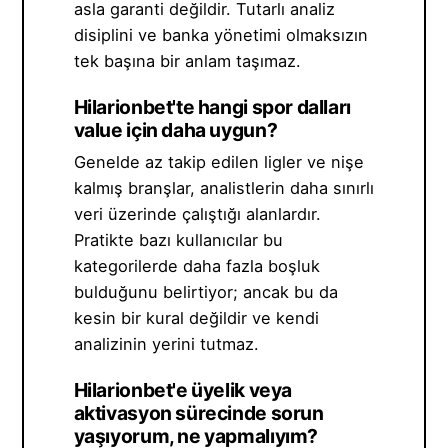
asla garanti değildir. Tutarlı analiz
disiplini ve banka yönetimi olmaksızın
tek başına bir anlam taşımaz.
Hilarionbet'te hangi spor dalları
value için daha uygun?
Genelde az takip edilen ligler ve nişe
kalmış branşlar, analistlerin daha sınırlı
veri üzerinde çalıştığı alanlardır.
Pratikte bazı kullanıcılar bu
kategorilerde daha fazla boşluk
bulduğunu belirtiyor; ancak bu da
kesin bir kural değildir ve kendi
analizinin yerini tutmaz.
Hilarionbet'e üyelik veya
aktivasyon sürecinde sorun
yaşıyorum, ne yapmalıyım?