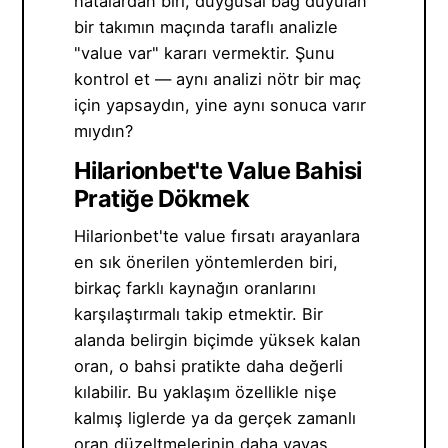
hatalardan biri, duygusal bağ duyulan
bir takımın maçında taraflı analizle
"value var" kararı vermektir. Şunu
kontrol et — aynı analizi nötr bir maç
için yapsaydın, yine aynı sonuca varır
mıydın?
Hilarionbet'te Value Bahisi
Pratiğe Dökmek
Hilarionbet'te value fırsatı arayanlara
en sık önerilen yöntemlerden biri,
birkaç farklı kaynağın oranlarını
karşılaştırmalı takip etmektir. Bir
alanda belirgin biçimde yüksek kalan
oran, o bahsi pratikte daha değerli
kılabilir. Bu yaklaşım özellikle nişe
kalmış liglerde ya da gerçek zamanlı
oran düzeltmelerinin daha yavaş